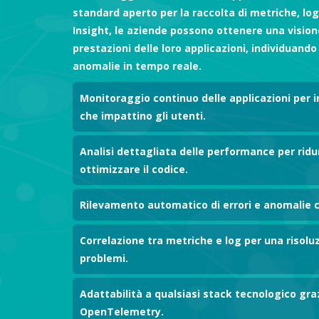
standard aperto per la raccolta di metriche, log
Insight, le aziende possono ottenere una vision
prestazioni delle loro applicazioni, individuando c
anomalie in tempo reale.
Monitoraggio continuo delle applicazioni per 
che impattino gli utenti.
Analisi dettagliata delle performance per ridur
ottimizzare il codice.​
Rilevamento automatico di errori e anomalie c
Correlazione tra metriche e log per una risoluz
problemi.
Adattabilità a qualsiasi stack tecnologico graz
OpenTelemetry.