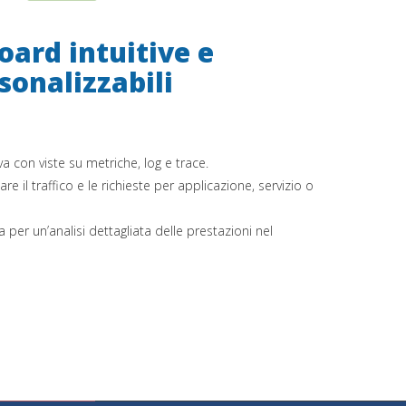
ard intuitive e
sonalizzabili
iva con viste su metriche, log e trace.
re il traffico e le richieste per applicazione, servizio o
 per un’analisi dettagliata delle prestazioni nel