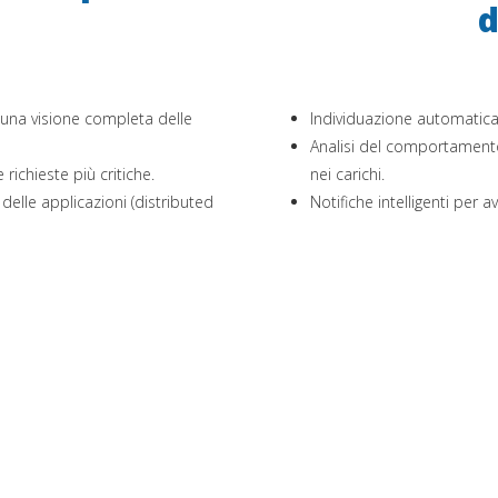
d
 una visione completa delle
Individuazione automatica 
Analisi del comportamento 
 richieste più critiche.
nei carichi.
delle applicazioni (distributed
Notifiche intelligenti per a