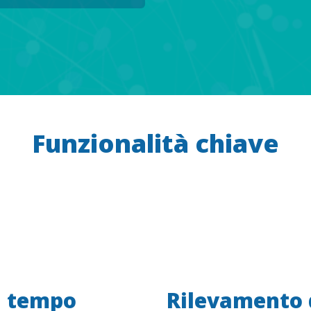
Funzionalità chiave
n tempo
Rilevamento 