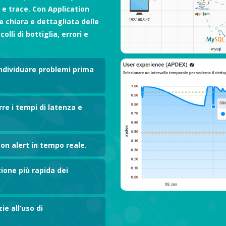
WEBLOGIC MONITORING
 e trace.​ Con Application
WEBSPHERE MONITORING
e chiara e dettagliata delle
olli di bottiglia, errori e
individuare problemi prima
re i tempi di latenza e
on alert in tempo reale.
ione più rapida dei
ie all’uso di