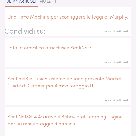
ULTIMI ARTICOLI
PIÙ LETTI
Una Time Machine per sconfiggere le leggi di Murphy.
Condividi su:
Approfondimenti
Fata Informatica arricchisce SentiNet3
Approfondimenti
Sentinet3 è l'unico sistema italiano presente Market
Guide di Gartner per il monitoraggio IT
Approfondimenti
SentiNet3® 4.4: arriva il Behavioral Learning Engine
per un monitoraggio dinamico