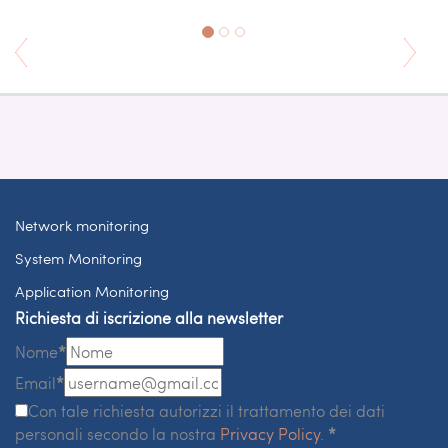
Network monitoring
System Monitoring
Application Monitoring
Richiesta di iscrizione alla newsletter
Nome
*
Email
*
Con tale richiesta autorizzi il trattamento dei dati
personali secondo la nostra
Privacy Policy
.
*