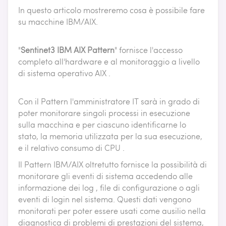
In questo articolo mostreremo cosa è possibile fare
su macchine IBM/AIX.
"
Sentinet3 IBM AIX Pattern
" fornisce l'accesso
completo all'hardware e al monitoraggio a livello
di sistema operativo AIX .
Con il Pattern l'amministratore IT sarà in grado di
poter monitorare singoli processi in esecuzione
sulla macchina e per ciascuno identificarne lo
stato, la memoria utilizzata per la sua esecuzione,
e il relativo consumo di CPU .
Il Pattern IBM/AIX oltretutto fornisce la possibilità di
monitorare gli eventi di sistema accedendo alle
informazione dei log , file di configurazione o agli
eventi di login nel sistema. Questi dati vengono
monitorati per poter essere usati come ausilio nella
diagnostica di problemi di prestazioni del sistema,