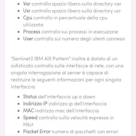
Var
controllo spazio libero sulla directory var
Usr
controllo spazio libero sulla directory usr
Cpu
controllo in percentuale della cpu
utilizzata
Process
controllo sui processi in esecuzione
User
controllo sul numero degli utenti connessi
"Sentinet3 IBM AIX Pattern" inoltre è dotato di un
sofisticato controllo sulle interfacce di rete, con una
singola interrogazione al server è capace di
restituire le seguenti informazioni per ogni singola
interfaccia:
Status
dell'interfaccia up o down
Indirizzo IP
indirizzo ip dell'interfaccia
MAC
indirizzo mac dell'interfaccia
Speed
controllo sulla velocità espressa in
Mbit
Packet Error
numero di pacchetti con errori