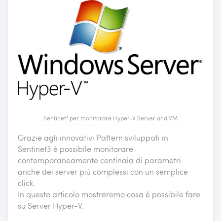
Sentinet³ per monitorare Hyper-V Server and VM
Grazie agli innovativi Pattern sviluppati in
Sentinet3 è possibile monitorare
contemporaneamente centinaia di parametri
anche dei server più complessi con un semplice
click.
In questo articolo mostreremo cosa è possibile fare
su Server Hyper-V.