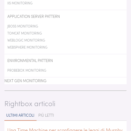
IIS MONITORING
APPLICATION SERVER PATTERN
JBOSS MONITORING
TOMCAT MONITORING
WEBLOGIC MONITORING
WEBSPHERE MONITORING
ENVIRONMENTAL PATTERN
PROBEBOX MONITORING
NEXT GEN MONITORING
Rightbox articoli
ULTIMI ARTICOLI
PIÙ LETTI
Una Time Machine per sconfiggere le leggi di Murphy.