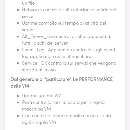
un file
Networks controllo sulle interfacce valide del
server
Uptime controllo sul tempo di atività del
server
All_Driver_size controllo sulla capienza di
tutti i dischi del server
Event_Log_Application controllo sugli event
log application nelle ultime 4 ore
Service_OK controllo sui servizi che vengono
startati all'avvio
Dal generale al "particolare", Le PERFORMANCE
delle VM
Uptime uptime VM
Ram controllo ram allocata per singola
macchina VM
Cpu controllo in percentuale cpu in uso da
ogni singola VM