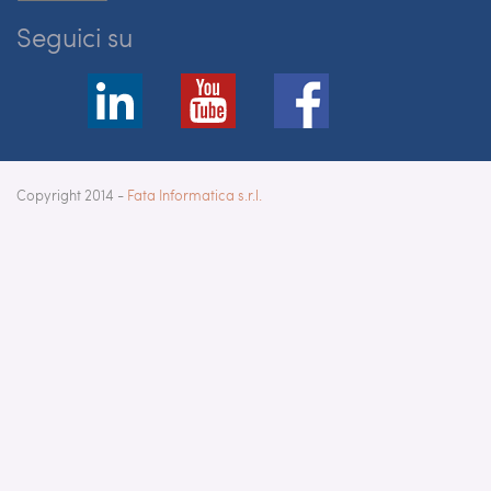
Seguici su
Copyright 2014 -
Fata Informatica s.r.l.