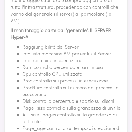
monitoraggio capillare e sempre aggiornato di
tutta l'inftrastruttura, procedendo con controlli che
vanno dal generale (il server) al particolare (le
VM).
Il monitoraggio parte dal "generale", IL SERVER
Hyper-V
Raggiungibilità del Server
Info lista macchine VM presenti sul Server
Info macchine in esecuzione
Ram controllo percentuale ram in uso
Cpu controllo CPU utilizzata
Proc controllo sui processi in esecuzione
ProcNum controllo sul numero dei processi in
esecuzione
Disk controllo percentuale spazio sui dischi
Page_size controllo sulla grandezza di un file
All_size_pages controllo sulla grandezza di
tutti i file
Page_age controllo sul tempo di creazione di