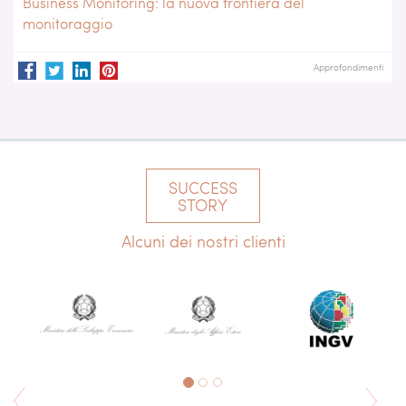
Business Monitoring: la nuova frontiera del
monitoraggio
Approfondimenti
SUCCESS
STORY
Alcuni dei nostri clienti