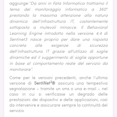
aggiunge:
“Da anni in Fata Informatica trattiamo il
tema del monitoraggio informatico a 360°
prestando la massima attenzione alla natura
dinamica dell’infrastruttura IT, costantemente
sottoposta a mutevoli minacce. Il Behavioral
Learning Engine introdotto nella versione 4.4 di
Sentinet3 nasce proprio per dare una risposta
concreta alle esigenze di sicurezza
dell’infrastruttura IT grazie all'utilizzo di soglie
dinamiche ed il suggerimento di soglie opportune
in base al comportamento reale del servizio da
monitorare”.
Come per le versioni precedenti, anche l’ultima
3
versione di
SentiNet
®
assicura una tempestiva
segnalazione – tramite un sms o una e-mail – nel
caso in cui si verificasse un degrado delle
prestazioni dei dispositivi e delle applicazioni, così
da intervenire e assicurare sempre la continuità del
servizio.