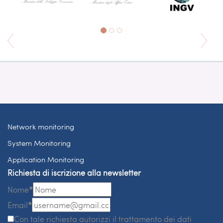
Network monitoring
System Monitoring
Application Monitoring
Richiesta di iscrizione alla newsletter
Nome
*
Email
*
Con tale richiesta autorizzi il trattamento dei dati