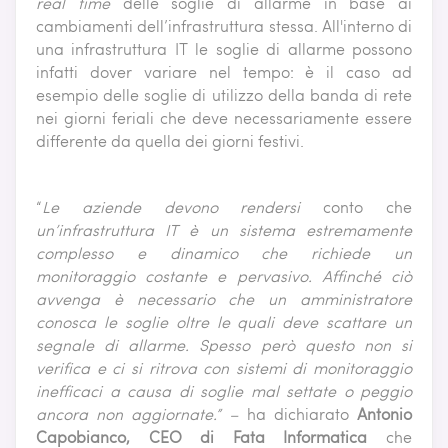
real time
delle soglie di allarme in base ai
cambiamenti dell’infrastruttura stessa. All'interno di
una infrastruttura IT le soglie di allarme possono
infatti dover variare nel tempo: è il caso ad
esempio delle soglie di utilizzo della banda di rete
nei giorni feriali che deve necessariamente essere
differente da quella dei giorni festivi.
“
Le aziende devono rendersi
conto che
un’infrastruttura IT è un sistema estremamente
complesso e dinamico che richiede un
monitoraggio costante e pervasivo. Affinché ciò
avvenga è necessario che un amministratore
conosca le soglie oltre le quali deve scattare un
segnale di allarme. Spesso però questo non si
verifica e ci si ritrova con sistemi di monitoraggio
inefficaci a causa di soglie mal settate o peggio
ancora non aggiornate.” –
ha dichiarato
Antonio
Capobianco, CEO di Fata Informatica
che