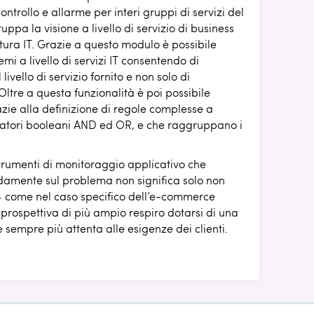
ontrollo e allarme per interi gruppi di servizi del
uppa la visione a livello di servizio di business
uttura IT. Grazie a questo modulo è possibile
i a livello di servizi IT consentendo di
livello di servizio fornito e non solo di
 Oltre a questa funzionalità è poi possibile
razie alla definizione di regole complesse a
eratori booleani AND ed OR, e che raggruppano i
trumenti di monitoraggio applicativo che
damente sul problema non significa solo non
– come nel caso specifico dell’e-commerce
rospettiva di più ampio respiro dotarsi di una
sempre più attenta alle esigenze dei clienti.