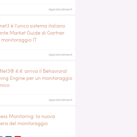
Approfondimenti
net3 è l'unico sistema italiano
ente Market Guide di Gartner
l monitoraggio IT
Approfondimenti
Net3® 4.4: arriva il Behavioral
ning Engine per un monitoraggio
mico
Approfondimenti
ness Monitoring: la nuova
iera del monitoraggio