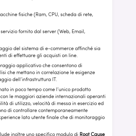
cchine fisiche (Ram, CPU, scheda di rete,
ervizio fornito dal server (Web, Email,
ggio del sistema di e-commerce affinché sia
ti di effettuare gli acquisti on line.
oraggio applicativo che consentono di
isi che mettano in correlazione le esigenze
gio dell’infrastruttura IT.
mato in poco tempo come l’unico prodotto
 con le maggiori aziende internazionali operanti
lità di utilizzo, velocità di messa in esercizio ed
ttono di controllare contemporaneamente
xperience lato utente finale che di monitoraggio
clude inoltre uno specifico modulo di
Root Cause