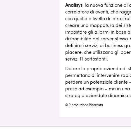
Analisys
, la nuova funzione di c
correlatore di eventi, che raggr
con quella a livello di infrastr
creare una mappatura dei sistem
impostare gli allarmi in base al 
disponibilità del server stesso.
definire i servizi di business g
piacere, che utilizzano gli op
servizi IT sottostanti.
Dotare la propria azienda di s
permettano di intervenire rapi
perdere un potenziale cliente 
preso ad esempio – ma in una p
strategia aziendale dinamica e 
© Riproduzione Riservata