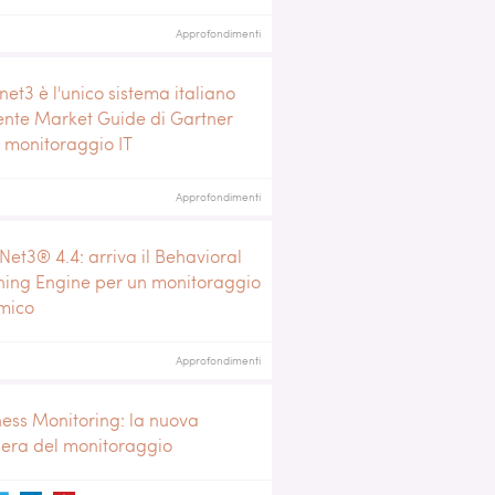
Approfondimenti
net3 è l'unico sistema italiano
ente Market Guide di Gartner
l monitoraggio IT
Approfondimenti
Net3® 4.4: arriva il Behavioral
ning Engine per un monitoraggio
mico
Approfondimenti
ness Monitoring: la nuova
iera del monitoraggio