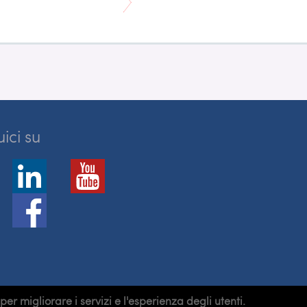
ici su
er migliorare i servizi e l'esperienza degli utenti.