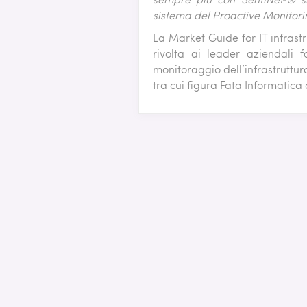
sistema del Proactive Monitori
La Market Guide for IT infrast
rivolta ai leader aziendali
monitoraggio dell’infrastruttu
tra cui figura Fata Informatica