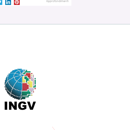
Approfondimenti