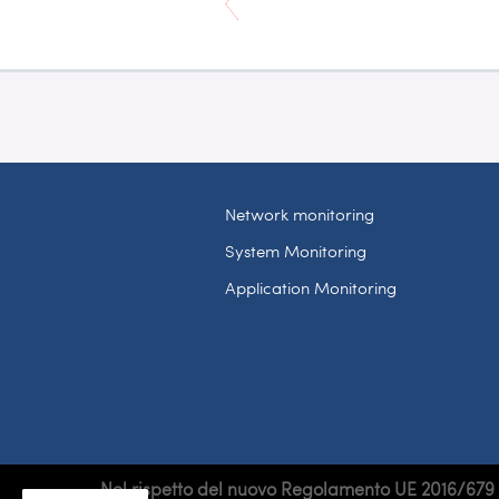
Network monitoring
System Monitoring
Application Monitoring
Nel rispetto del nuovo Regolamento UE 2016/679 sul 