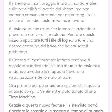
Il sistema di monitoraggio inizia a mandare alert
sulla possibilità di avaria dei sistemi ma non
essendo nessuno presente per poter eseguire le
azioni di rimedio i sistemi vanno in avaria.
Al sistemista non resta che tornare in azienda e
provare a risolvere il problema. Per fare questo
inizia a
spulciare tutti i file di log
ed a fare una
ricerca certosina del baco che ha causato il
problema.
Il sistema di monitoraggio intanto continua a
monitorare indicando lo
stato attuale
dei sistemi e
andando a vedere le mappe si troverà la
visualizzazione dello stato attuale.
Ora proprio per poter aiutare i sistemisti in questo
infausto compito Sentinet3 è stato dotato di una
Time Machine
.
Grazie a questa nuova feature il sistemista potrà
riportare le console e le mappe al tempo di quando