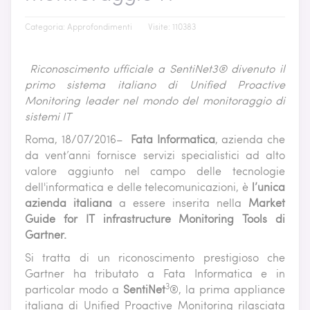
Categoria:
Approfondimenti
Visite: 110383
Riconoscimento ufficiale a SentiNet3® divenuto il
primo sistema italiano di Unified Proactive
Monitoring leader nel mondo del monitoraggio di
sistemi IT
Roma, 18/07/2016–
Fata Informatica
, azienda che
da vent’anni fornisce servizi specialistici ad alto
valore aggiunto nel campo delle tecnologie
dell'informatica e delle telecomunicazioni, è
l’unica
azienda italiana
a essere inserita nella
Market
Guide for IT infrastructure Monitoring Tools di
Gartner.
Si tratta di un riconoscimento prestigioso che
Gartner ha tributato a Fata Informatica e in
3
particolar modo a
SentiNet
®, la prima appliance
italiana di Unified Proactive Monitoring rilasciata