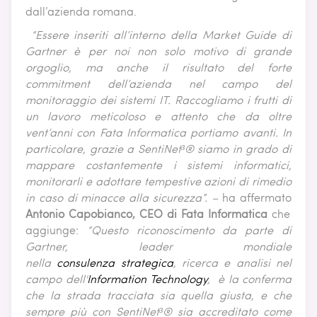
dall’azienda romana.
“Essere inseriti all’interno della Market Guide di
Gartner è per noi non solo motivo di grande
orgoglio, ma anche il risultato del forte
commitment dell’azienda nel campo del
monitoraggio dei sistemi IT. Raccogliamo i frutti di
un lavoro meticoloso e attento che da oltre
vent’anni con Fata Informatica portiamo avanti. In
particolare, grazie a SentiNet³® siamo in grado di
mappare costantemente i sistemi informatici,
monitorarli e adottare tempestive azioni di rimedio
in caso di minacce alla sicurezza”. –
ha affermato
Antonio Capobianco, CEO di Fata Informatica
che
aggiunge:
“Questo riconoscimento da parte di
Gartner, leader mondiale
nella
consulenza
strategica
, ricerca e analisi nel
campo dell'
Information Technology
, è la conferma
che la strada tracciata sia quella giusta, e che
sempre più con SentiNet³® sia accreditato come