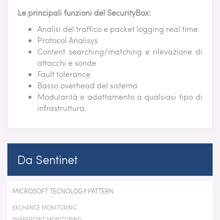
Le principali funzioni del SecurityBox:
Analisi del traffico e packet logging real time
Protocol Analisys
Content searching/matching e rilevazione di
attacchi e sonde
Fault tolerance
Basso overhead del sistema
Modularità e adattamento a qualsiasi tipo di
infrastruttura.
Da Sentinet
MICROSOFT TECNOLOGY PATTERN
EXCHANGE MONITORING
SHAREPOINT MONITORING