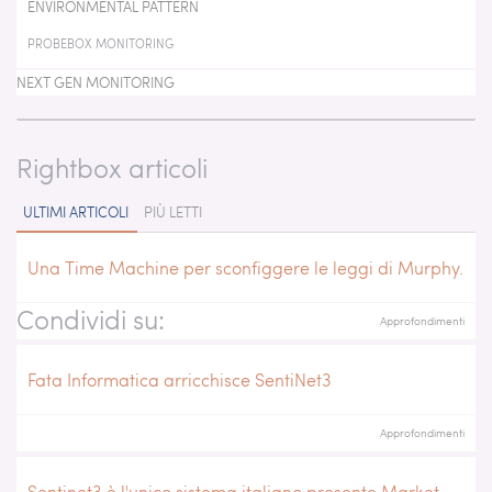
ENVIRONMENTAL PATTERN
PROBEBOX MONITORING
NEXT GEN MONITORING
Rightbox articoli
ULTIMI ARTICOLI
PIÙ LETTI
Una Time Machine per sconfiggere le leggi di Murphy.
Condividi su:
Approfondimenti
Fata Informatica arricchisce SentiNet3
Approfondimenti
Sentinet3 è l'unico sistema italiano presente Market