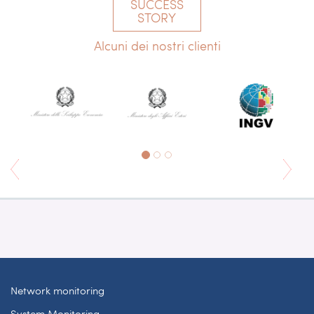
SUCCESS
STORY
Alcuni dei nostri clienti
Network monitoring
System Monitoring