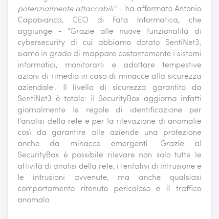
potenzialmente attaccabili
." - ha affermato Antonio
Capobianco, CEO di Fata Informatica, che
aggiunge - "Grazie alle nuove funzionalità di
cybersecurity di cui abbiamo dotato SentiNet3,
siamo in grado di mappare costantemente i sistemi
informatici, monitorarli e adottare tempestive
azioni di rimedio in caso di minacce alla sicurezza
aziendale". Il livello di sicurezza garantito da
SentiNet3 è totale: il SecurityBox aggiorna infatti
giornalmente le regole di identificazione per
l'analisi della rete e per la rilevazione di anomalie
così da garantire alle aziende una protezione
anche da minacce emergenti. Grazie al
SecurityBox è possibile rilevare non solo tutte le
attività di analisi della rete, i tentativi di intrusione e
le intrusioni avvenute, ma anche qualsiasi
comportamento ritenuto pericoloso e il traffico
anomalo.