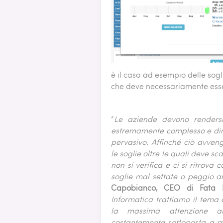
è il caso ad esempio delle sogli
che deve necessariamente essere
“
Le aziende devono renders
estremamente complesso e din
pervasivo. Affinché ciò avve
le soglie oltre le quali deve s
non si verifica e ci si ritrova
soglie mal settate o peggio 
Capobianco, CEO di Fata 
Informatica trattiamo il tema
la massima attenzione all
costantemente sottoposta a m