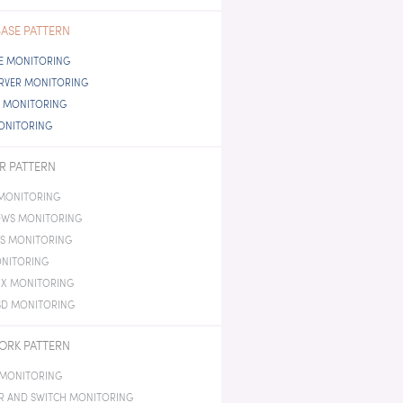
 GEN MONITORING
ASE PATTERN
E MONITORING
ERVER MONITORING
 MONITORING
ONITORING
R PATTERN
 MONITORING
WS MONITORING
IS MONITORING
ONITORING
IX MONITORING
SD MONITORING
ORK PATTERN
 MONITORING
R AND SWITCH MONITORING