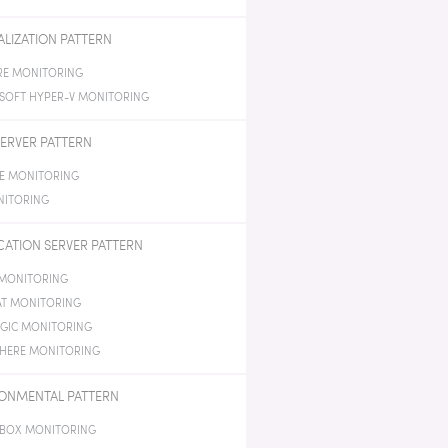
ALIZATION PATTERN
E MONITORING
SOFT HYPER-V MONITORING
ERVER PATTERN
E MONITORING
NITORING
CATION SERVER PATTERN
 MONITORING
T MONITORING
GIC MONITORING
HERE MONITORING
ONMENTAL PATTERN
BOX MONITORING