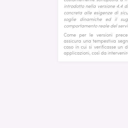
introdotto nella versione 4.4 
concreta alle esigenze di sicur
soglie dinamiche ed il su
comportamento reale del servi
Come per le versioni preced
assicura una tempestiva segn
caso in cui si verificasse un 
applicazioni, così da intervenir