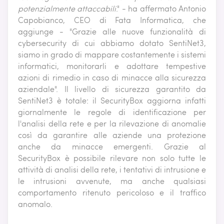
potenzialmente attaccabili
." - ha affermato Antonio
Capobianco, CEO di Fata Informatica, che
aggiunge - "Grazie alle nuove funzionalità di
cybersecurity di cui abbiamo dotato SentiNet3,
siamo in grado di mappare costantemente i sistemi
informatici, monitorarli e adottare tempestive
azioni di rimedio in caso di minacce alla sicurezza
aziendale". Il livello di sicurezza garantito da
SentiNet3 è totale: il SecurityBox aggiorna infatti
giornalmente le regole di identificazione per
l'analisi della rete e per la rilevazione di anomalie
così da garantire alle aziende una protezione
anche da minacce emergenti. Grazie al
SecurityBox è possibile rilevare non solo tutte le
attività di analisi della rete, i tentativi di intrusione e
le intrusioni avvenute, ma anche qualsiasi
comportamento ritenuto pericoloso e il traffico
anomalo.