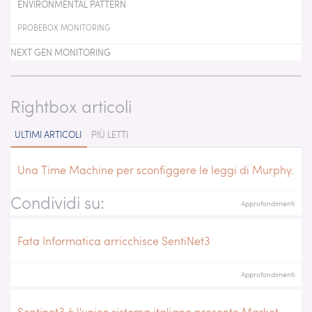
ENVIRONMENTAL PATTERN
PROBEBOX MONITORING
NEXT GEN MONITORING
Rightbox articoli
ULTIMI ARTICOLI
PIÙ LETTI
Una Time Machine per sconfiggere le leggi di Murphy.
Condividi su:
Approfondimenti
Fata Informatica arricchisce SentiNet3
Approfondimenti
Sentinet3 è l'unico sistema italiano presente Market