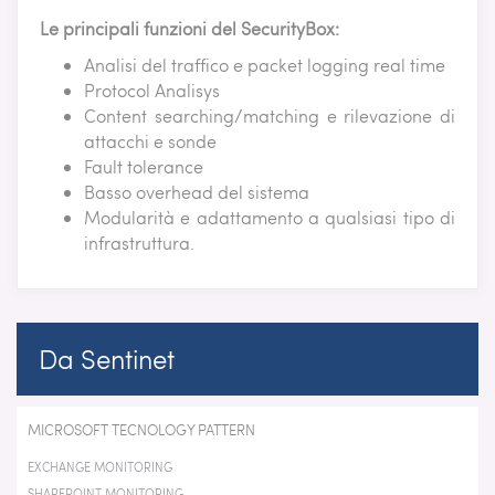
Le principali funzioni del SecurityBox:
Analisi del traffico e packet logging real time
Protocol Analisys
Content searching/matching e rilevazione di
attacchi e sonde
Fault tolerance
Basso overhead del sistema
Modularità e adattamento a qualsiasi tipo di
infrastruttura.
Da Sentinet
MICROSOFT TECNOLOGY PATTERN
EXCHANGE MONITORING
SHAREPOINT MONITORING