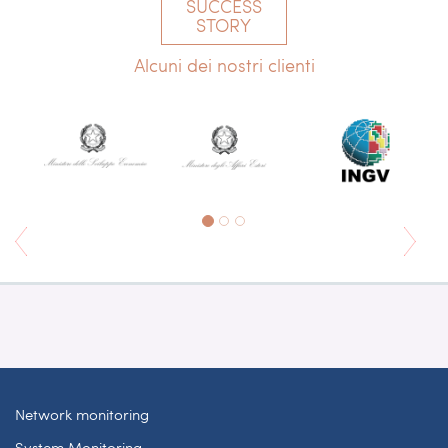
SUCCESS
STORY
Alcuni dei nostri clienti
Network monitoring
System Monitoring