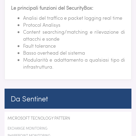
Le principali funzioni del SecurityBox:
Analisi del traffico e packet logging real time
Protocol Analisys
Content searching/matching e rilevazione di
attacchi e sonde
Fault tolerance
Basso overhead del sistema
Modularità e adattamento a qualsiasi tipo di
infrastruttura.
Da Sentinet
MICROSOFT TECNOLOGY PATTERN
EXCHANGE MONITORING
SHAREPOINT MONITORING