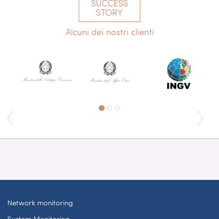
SUCCESS
STORY
Alcuni dei nostri clienti
Network monitoring
System Monitoring