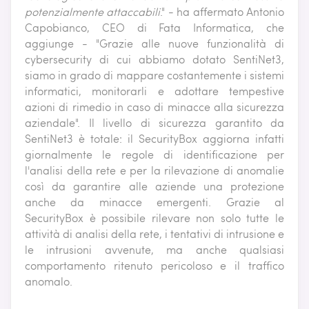
potenzialmente attaccabili
." - ha affermato Antonio
Capobianco, CEO di Fata Informatica, che
aggiunge - "Grazie alle nuove funzionalità di
cybersecurity di cui abbiamo dotato SentiNet3,
siamo in grado di mappare costantemente i sistemi
informatici, monitorarli e adottare tempestive
azioni di rimedio in caso di minacce alla sicurezza
aziendale". Il livello di sicurezza garantito da
SentiNet3 è totale: il SecurityBox aggiorna infatti
giornalmente le regole di identificazione per
l'analisi della rete e per la rilevazione di anomalie
così da garantire alle aziende una protezione
anche da minacce emergenti. Grazie al
SecurityBox è possibile rilevare non solo tutte le
attività di analisi della rete, i tentativi di intrusione e
le intrusioni avvenute, ma anche qualsiasi
comportamento ritenuto pericoloso e il traffico
anomalo.