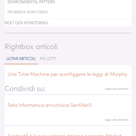
ENVIRONMENTAL PATTERN
PROBEBOX MONITORING
NEXT GEN MONITORING
Rightbox articoli
ULTIMI ARTICOLI
PIÙ LETTI
Una Time Machine per sconfiggere le leggi di Murphy.
Condividi su:
Approfondimenti
Fata Informatica arricchisce SentiNet3
Approfondimenti
Sentinet3 è l'unico sistema italiano presente Market